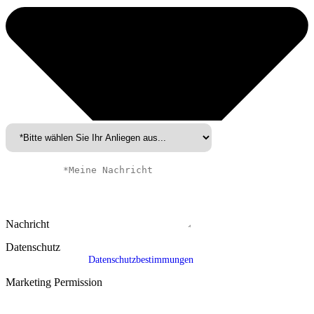
Nachricht
Datenschutz
*Ich habe die
Datenschutzbestimmungen
zur Kenntnis genommen.
Marketing Permission
Ich bin damit einverstanden, Informationen zu Angeboten, Leistungen
und Events von GREEN IT per E-Mail, Telefon oder Post zu