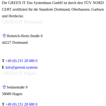
Die GREEN IT Das Systemhaus GmbH ist durch den TÜV NORD
CERT zertifiziert für die Standorte Dortmund, Oberhausen, Garbsen
und Herdecke.
GREEN IT Dortmund
Heinrich-Hertz-Straße 6
44227 Dortmund
T
+49 (0) 231 28 680 0
E
info@greenit.systems
GREEN IT Hagen
Sedanstraße 9
58089 Hagen
T
+49 (0) 231 28 680 0