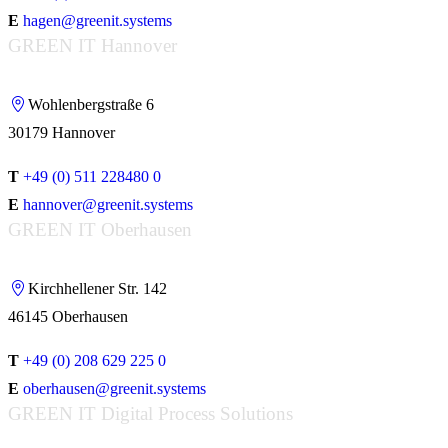
E
hagen@greenit.systems
GREEN IT Hannover
Wohlenbergstraße 6
30179 Hannover
T
+49 (0) 511 228480 0
E
hannover@greenit.systems
GREEN IT Oberhausen
Kirchhellener Str. 142
46145 Oberhausen
T
+49 (0) 208 629 225 0
E
oberhausen@greenit.systems
GREEN IT Digital Process Solutions