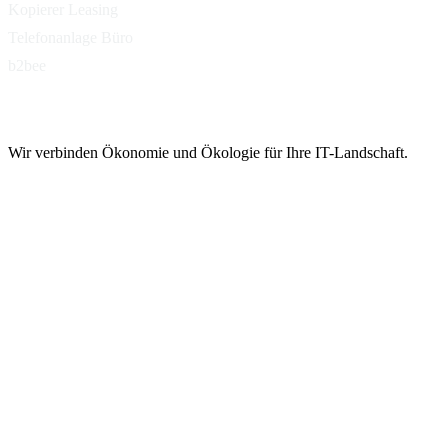
Kopierer Leasing
Telefonanlage Büro
b2bee
Wir verbinden Ökonomie und Ökologie für Ihre IT-Landschaft.