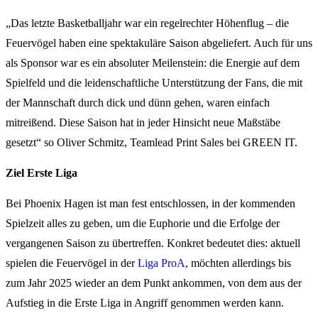
„Das letzte Basketballjahr war ein regelrechter Höhenflug – die
Feuervögel haben eine spektakuläre Saison abgeliefert. Auch für uns
als Sponsor war es ein absoluter Meilenstein: die Energie auf dem
Spielfeld und die leidenschaftliche Unterstützung der Fans, die mit
der Mannschaft durch dick und dünn gehen, waren einfach
mitreißend. Diese Saison hat in jeder Hinsicht neue Maßstäbe
gesetzt“ so Oliver Schmitz, Teamlead Print Sales bei GREEN IT.
Ziel Erste Liga
Bei Phoenix Hagen ist man fest entschlossen, in der kommenden
Spielzeit alles zu geben, um die Euphorie und die Erfolge der
vergangenen Saison zu übertreffen. Konkret bedeutet dies: aktuell
spielen die Feuervögel in der
Liga ProA
, möchten allerdings bis
zum Jahr 2025 wieder an dem Punkt ankommen, von dem aus der
Aufstieg in die Erste Liga in Angriff genommen werden kann.