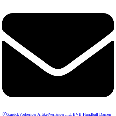
Zurück
Vorheriger Artikel
Verlängerung: BVB-Handball-Damen