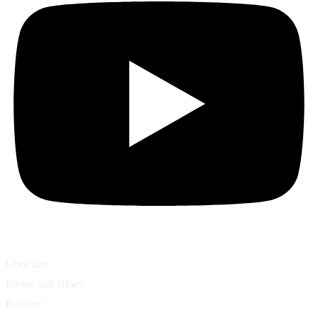
Über uns
Presse und News
Karriere