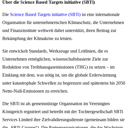
Über die Science Based Targets initiative (SBTi)
Die
Science Based Targets initiative (SBTi)
ist eine internationale
Organisation für unternehmerischen Klimaschutz, die Unternehmen
und Finanzinstitute weltweit dabei unterstützt, ihren Beitrag zur
Bekämpfung der Klimakrise zu leisten.
Sie entwickelt Standards, Werkzeuge und Leitlinien, die es
Unternehmen ermöglichen, wissenschaftsbasierte Ziele zur
Reduktion von Treibhausgasemissionen (THG) zu setzen – im
Einklang mit dem, was nötig ist, um die globale Erderwärmung
unter katastrophale Schwellen zu begrenzen und spätestens bis 2050
Netto-Null-Emissionen zu erreichen.
Die SBTi ist als gemeinnützige Organisation im Vereinigten
Königreich registriert und betreibt mit der Tochtergesellschaft SBTi
Services Limited ihre Zielvalidierungsdienste (gemeinsam bilden sie
die „SBTi-Gruppe“). Die Partnerorganisationen, die das Wachstum