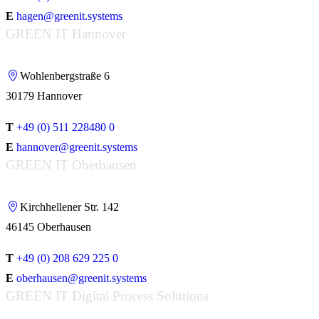
E
hagen@greenit.systems
GREEN IT Hannover
Wohlenbergstraße 6
30179 Hannover
T
+49 (0) 511 228480 0
E
hannover@greenit.systems
GREEN IT Oberhausen
Kirchhellener Str. 142
46145 Oberhausen
T
+49 (0) 208 629 225 0
E
oberhausen@greenit.systems
GREEN IT Digital Process Solutions