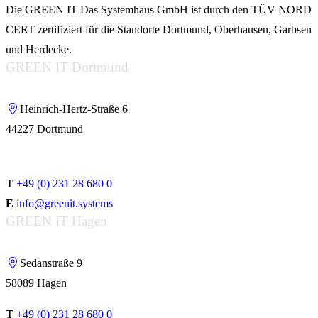
Die GREEN IT Das Systemhaus GmbH ist durch den TÜV NORD
CERT zertifiziert für die Standorte Dortmund, Oberhausen, Garbsen
und Herdecke.
GREEN IT Dortmund
Heinrich-Hertz-Straße 6
44227 Dortmund
T
+49 (0) 231 28 680 0
E
info@greenit.systems
GREEN IT Hagen
Sedanstraße 9
58089 Hagen
T
+49 (0) 231 28 680 0