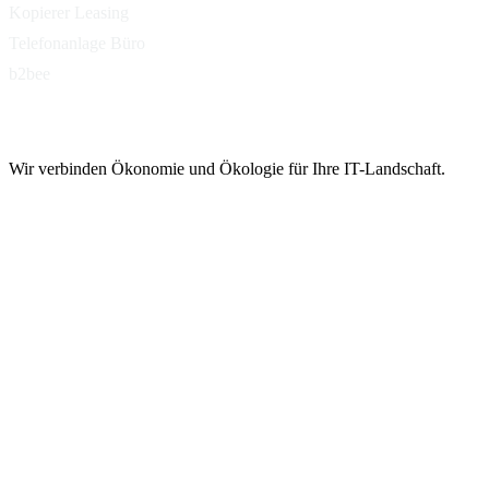
Kopierer Leasing
Telefonanlage Büro
b2bee
Wir verbinden Ökonomie und Ökologie für Ihre IT-Landschaft.